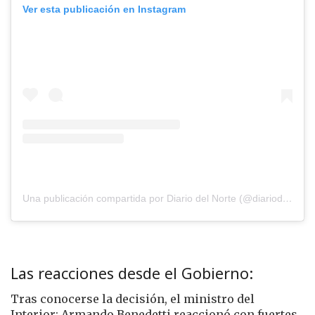
Ver esta publicación en Instagram
Una publicación compartida por Diario del Norte (@diariodelnorte)
Las reacciones desde el Gobierno:
Tras conocerse la decisión, el ministro del
Interior: Armando Benedetti reaccionó con fuertes