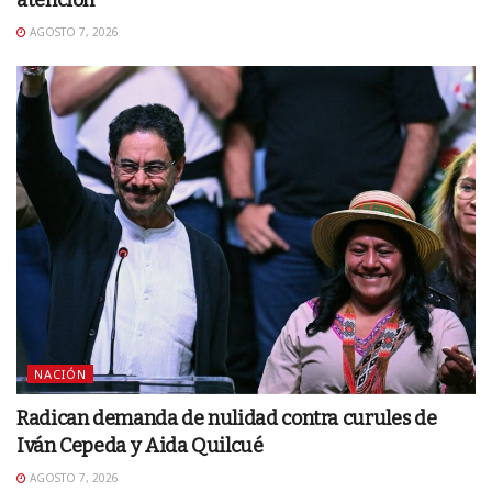
atención
AGOSTO 7, 2026
NACIÓN
Radican demanda de nulidad contra curules de
Iván Cepeda y Aida Quilcué
AGOSTO 7, 2026