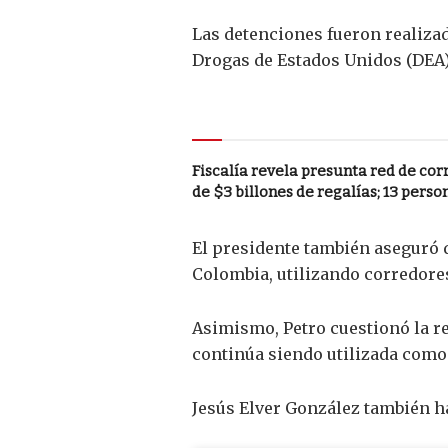
Las detenciones fueron realizad
Drogas de Estados Unidos (DEA),
Le puede interesar
Fiscalía revela presunta red de co
de $3 billones de regalías; 13 pers
El presidente también aseguró 
Colombia, utilizando corredores
Asimismo, Petro cuestionó la re
continúa siendo utilizada como
Jesús Elver González también h