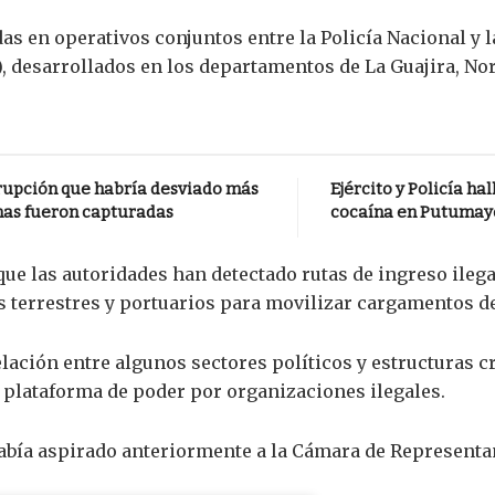
as en operativos conjuntos entre la Policía Nacional y 
 desarrollados en los departamentos de La Guajira, Nort
rrupción que habría desviado más
Ejército y Policía h
onas fueron capturadas
cocaína en Putumay
que las autoridades han detectado rutas de ingreso ileg
 terrestres y portuarios para movilizar cargamentos de
lación entre algunos sectores políticos y estructuras c
 plataforma de poder por organizaciones ilegales.
abía aspirado anteriormente a la Cámara de Representa