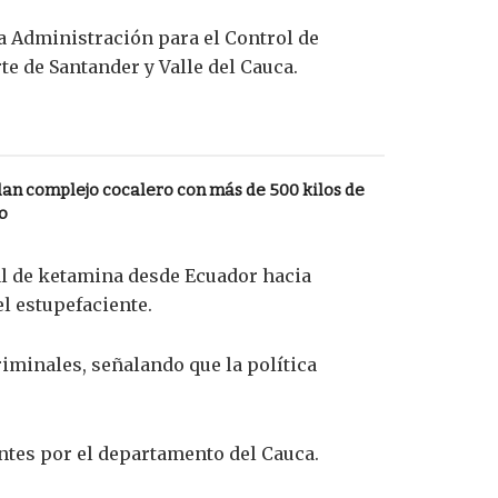
la Administración para el Control de
e de Santander y Valle del Cauca.
allan complejo cocalero con más de 500 kilos de
o
al de ketamina desde Ecuador hacia
l estupefaciente.
riminales, señalando que la política
ntes por el departamento del Cauca.