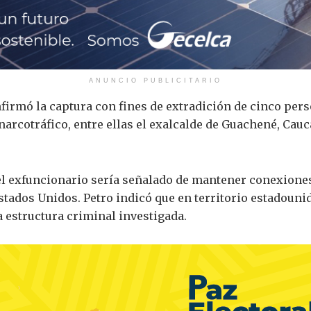
ANUNCIO PUBLICITARIO
firmó la captura con fines de extradición de cinco pe
narcotráfico, entre ellas el exalcalde de Guachené, Cauc
el exfuncionario sería señalado de mantener conexione
Estados Unidos. Petro indicó que en territorio estadou
a estructura criminal investigada.