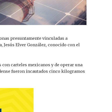
rsonas presuntamente vinculadas a
a, Jesús Elver González, conocido con el
s con carteles mexicanos y de operar una
nidense fueron incautados cinco kilogramos