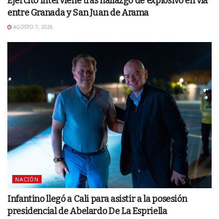
Ejército interviene tras hallazgo de explosivo en vía
entre Granada y San Juan de Arama
AGOSTO 7, 2026
NACIÓN
Infantino llegó a Cali para asistir a la posesión
presidencial de Abelardo De La Espriella