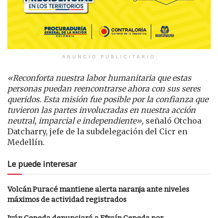
ANUNCIO PUBLICITARIO
«Reconforta nuestra labor humanitaria que estas
personas puedan reencontrarse ahora con sus seres
queridos. Esta misión fue posible por la confianza que
tuvieron las partes involucradas en nuestra acción
neutral, imparcial e independiente»,
señaló Otchoa
Datcharry, jefe de la subdelegación del Cicr en
Medellín.
Le puede interesar
Volcán Puracé mantiene alerta naranja ante niveles
máximos de actividad registrados
Iván Cepeda denunciará a Efraín Cepeda por