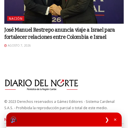
NACIÓN
José Manuel Restrepo anuncia viaje a Israel para
fortalecer relaciones entre Colombia e Israel
AGOSTO 7, 2026
© 2023 Derechos reservados a Gámez Editores - Sistema Cardenal
S.A.S. - Prohibida la reproducción parcial o total de este medio.
❯
×
Nuestros sitios