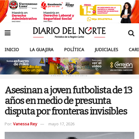
INICIO
LA GUAJIRA
POLÍTICA
JUDICIALES
CAR
ANUNCIO PUBLICITARIO
Asesinan a joven futbolista de 13
años en medio de presunta
disputa por fronteras invisibles
Por:
Vanessa Rey
mayo 17, 2026