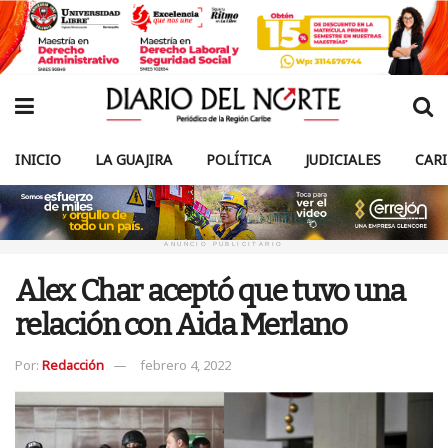
INICIO
LA GUAJIRA
POLÍTICA
JUDICIALES
CAR
ANUNCIO PUBLICITARIO
Alex Char aceptó que tuvo una
relación con Aida Merlano
Por:
Redacción
febrero 4, 2022