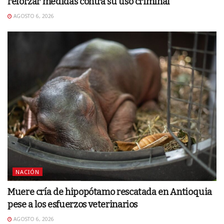
reforzar medidas contra su uso criminal
AGOSTO 6, 2026
NACIÓN
Muere cría de hipopótamo rescatada en Antioquia
pese a los esfuerzos veterinarios
AGOSTO 6, 2026