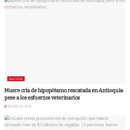
NACIÓN
Muere cría de hipopótamo rescatada en Antioquia
pese a los esfuerzos veterinarios
AGOSTO 6, 2026