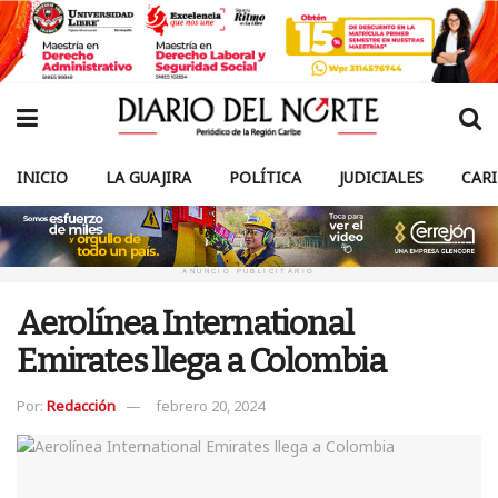
INICIO
LA GUAJIRA
POLÍTICA
JUDICIALES
CAR
ANUNCIO PUBLICITARIO
Aerolínea International
Emirates llega a Colombia
Por:
Redacción
febrero 20, 2024