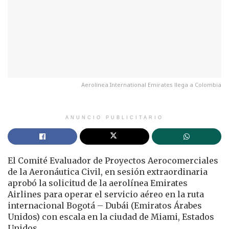
Aerolínea International Emirates llega a Colombia
ANUNCIO PUBLICITARIO
El Comité Evaluador de Proyectos Aerocomerciales
de la Aeronáutica Civil, en sesión extraordinaria
aprobó la solicitud de la aerolínea Emirates
Airlines para operar el servicio aéreo en la ruta
internacional Bogotá – Dubái (Emiratos Árabes
Unidos) con escala en la ciudad de Miami, Estados
Unidos.