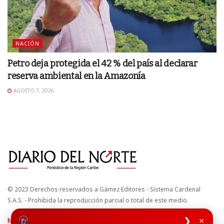
NACIÓN
Petro deja protegida el 42 % del país al declarar
reserva ambiental en la Amazonía
AGOSTO 7, 2026
© 2023 Derechos reservados a Gámez Editores - Sistema Cardenal
S.A.S. - Prohibida la reproducción parcial o total de este medio.
❯
×
Nuestros sitios