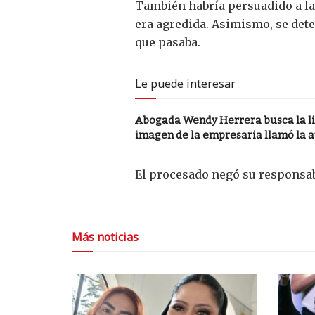
También habría persuadido a la n
era agredida. Asimismo, se dete
que pasaba.
Le puede interesar
Abogada Wendy Herrera busca la li
imagen de la empresaria llamó la 
El procesado negó su responsabi
Más noticias