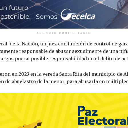
ANUNCIO PUBLICITARIO
neral de la Nación, un juez con función de control de 
amente responsable de abusar sexualmente de una niña, 
rgos por su posible responsabilidad en el delito de ac
eron en 2023 en la vereda Santa Rita del municipio de A
n de abuelastro de la menor, para abusarla en múltiple