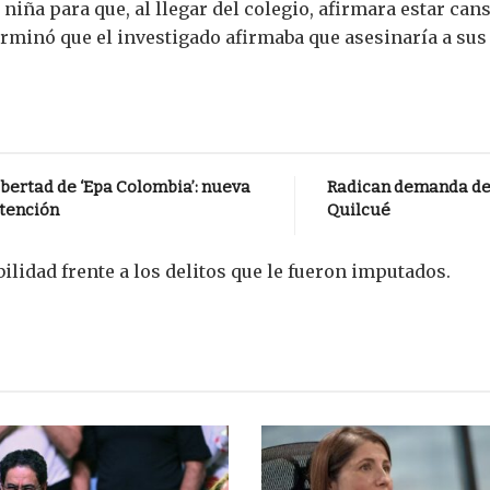
iña para que, al llegar del colegio, afirmara estar cans
rminó que el investigado afirmaba que asesinaría a sus
bertad de ‘Epa Colombia’: nueva
Radican demanda de 
atención
Quilcué
lidad frente a los delitos que le fueron imputados.