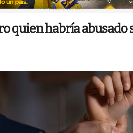
ANUNCIO PUBLICITARIO
stro quien habría abusado