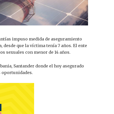
garantías impuso medida de aseguramiento
desde que la víctima tenía 7 años. El ente
tos sexuales con menor de 14 años.
lbania, Santander donde el hoy asegurado
s oportunidades.