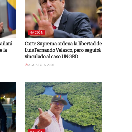
NACIÓN
pañará
Corte Suprema ordena la libertad de
e la
Luis Fernando Velasco, pero seguirá
vinculado al caso UNGRD
AGOSTO 7, 2026
NACIÓN