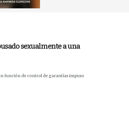
abusado sexualmente a una
 con función de control de garantías impuso