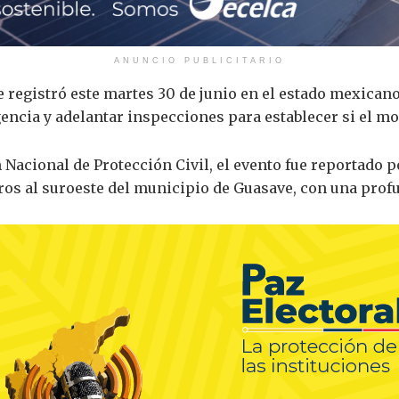
ANUNCIO PUBLICITARIO
registró este martes 30 de junio en el estado mexicano d
encia y adelantar inspecciones para establecer si el m
Nacional de Protección Civil, el evento fue reportado p
tros al suroeste del municipio de Guasave, con una pro