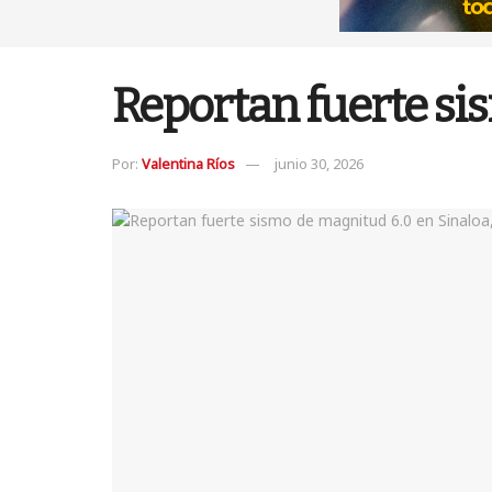
Reportan fuerte si
Por:
Valentina Ríos
junio 30, 2026