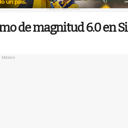
ANUNCIO PUBLICITARIO
smo de magnitud 6.0 en S