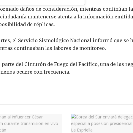
ormado daños de consideración, mientras continúan las 
iudadanía mantenerse atenta a la información emitida p
osibilidad de réplicas.
artes, el Servicio Sismológico Nacional informó que se h
entras continuaban las labores de monitoreo.
parte del Cinturón de Fuego del Pacífico, una de las re
menos ocurre con frecuencia.