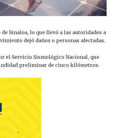
e Sinaloa, lo que llevó a las autoridades a
ovimiento dejó daños o personas afectadas.
or el Servicio Sismológico Nacional, que
fundidad preliminar de cinco kilómetros.