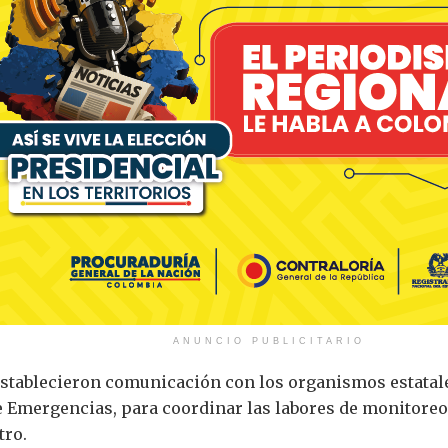
ANUNCIO PUBLICITARIO
establecieron comunicación con los organismos estatale
 Emergencias, para coordinar las labores de monitoreo 
tro.