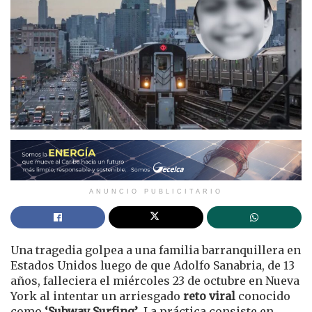
ANUNCIO PUBLICITARIO
Una tragedia golpea a una familia barranquillera en
Estados Unidos luego de que Adolfo Sanabria, de 13
años, falleciera el miércoles 23 de octubre en Nueva
York al intentar un arriesgado
reto viral
conocido
como
‘Subway Surfing’
. La práctica consiste en