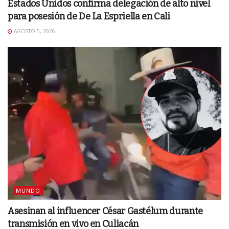
Estados Unidos confirma delegación de alto nivel
para posesión de De La Espriella en Cali
AGOSTO 5, 2026
MUNDO
Asesinan al influencer César Gastélum durante
transmisión en vivo en Culiacán