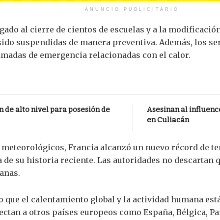
ANUNCIO PUBLICITARIO
gado al cierre de cientos de escuelas y a la modificaci
 sido suspendidas de manera preventiva. Además, los ser
amadas de emergencia relacionadas con el calor.
 de alto nivel para posesión de
Asesinan al influen
en Culiacán
 meteorológicos, Francia alcanzó un nuevo récord de t
a de su historia reciente. Las autoridades no descartan
anas.
 que el calentamiento global y la actividad humana est
ectan a otros países europeos como España, Bélgica, Pa