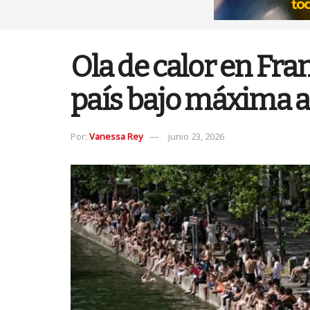
Ola de calor en Fra
país bajo máxima a
Por:
Vanessa Rey
junio 23, 2026