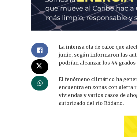
La intensa ola de calor que afe
junio, según informaron las au
podrían alcanzar los 44 grados
El fenómeno climático ha genera
encuentra en zonas con alerta 
viviendas y varios casos de ahog
autorizado del río Ródano.