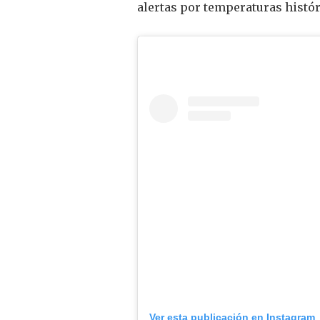
alertas por temperaturas histór
Ver esta publicación en Instagram