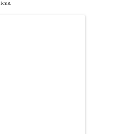
icas.