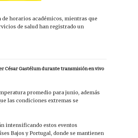
ón de horarios académicos, mientras que
vicios de salud han registrado un
cer César Gastélum durante transmisión en vivo
emperatura promedio para junio, además
 que las condiciones extremas se
án intensificando estos eventos
íses Bajos y Portugal, donde se mantienen