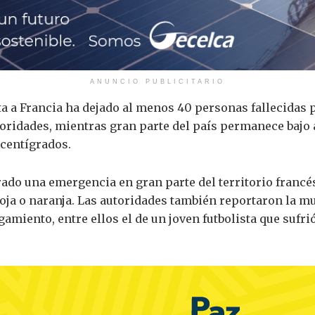
ANUNCIO PUBLICITARIO
cta a Francia ha dejado al menos 40 personas fallecidas
toridades, mientras gran parte del país permanece bajo
 centígrados.
do una emergencia en gran parte del territorio francés
roja o naranja. Las autoridades también reportaron la 
amiento, entre ellos el de un joven futbolista que sufri