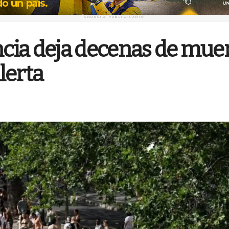
ANUNCIO PUBLICITARIO
ncia deja decenas de mue
lerta