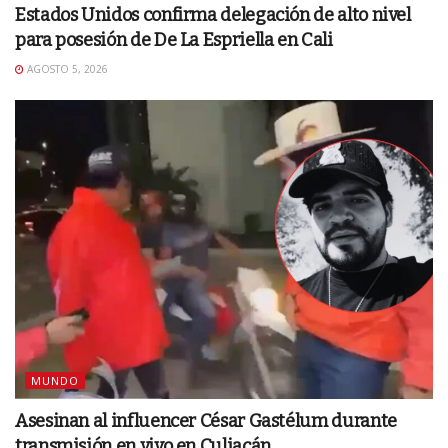
Estados Unidos confirma delegación de alto nivel
para posesión de De La Espriella en Cali
AGOSTO 5, 2026
MUNDO
Asesinan al influencer César Gastélum durante
transmisión en vivo en Culiacán