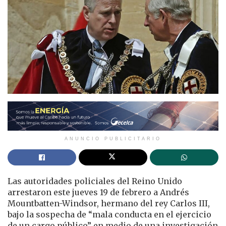
ANUNCIO PUBLICITARIO
Las autoridades policiales del Reino Unido
arrestaron este jueves 19 de febrero a Andrés
Mountbatten-Windsor, hermano del rey Carlos III,
bajo la sospecha de “mala conducta en el ejercicio
de un cargo público” en medio de una investigación