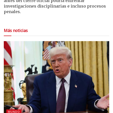
antes del cierre oficial podría enfrentar
investigaciones disciplinarias e incluso procesos
penales.
Más noticias
MUNDO