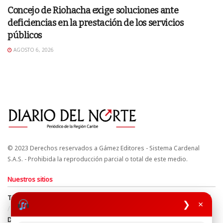
Concejo de Riohacha exige soluciones ante
deficiencias en la prestación de los servicios
públicos
AGOSTO 6, 2026
© 2023 Derechos reservados a Gámez Editores - Sistema Cardenal
S.A.S. - Prohibida la reproducción parcial o total de este medio.
Nuestros sitios
Términos y Condiciones
Derechos de Autor y Propiedad Intelectual
❯
×
Política de uso de cookies
Política de Tratamiento de Datos
Directrices Editoriales