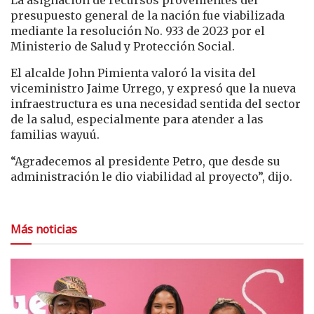
presupuesto general de la nación fue viabilizada
mediante la resolución No. 933 de 2023 por el
Ministerio de Salud y Protección Social.
El alcalde John Pimienta valoró la visita del
viceministro Jaime Urrego, y expresó que la nueva
infraestructura es una necesidad sentida del sector
de la salud, especialmente para atender a las
familias wayuú.
“Agradecemos al presidente Petro, que desde su
administración le dio viabilidad al proyecto”, dijo.
Más noticias