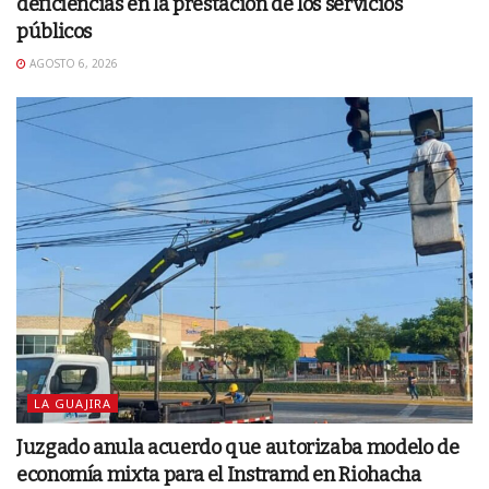
deficiencias en la prestación de los servicios
públicos
AGOSTO 6, 2026
LA GUAJIRA
Juzgado anula acuerdo que autorizaba modelo de
economía mixta para el Instramd en Riohacha