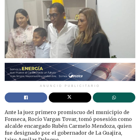
ANUNCIO PUBLICITARIO
Ante la juez primero promiscuo del municipio de
Fonseca, Rocío Vargas Tovar, tomó posesión como
alcalde encargado Rubén Carmelo Mendoza, quien
fue designado por el gobernador de La Guajira,
Jairo Aguilar Deluque.