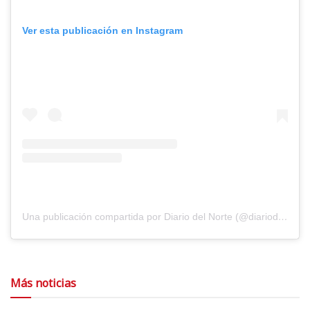
Ver esta publicación en Instagram
Una publicación compartida por Diario del Norte (@diariodelnorte)
Más noticias