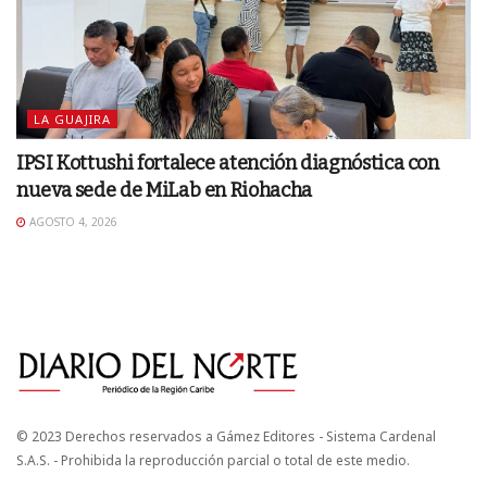
LA GUAJIRA
IPSI Kottushi fortalece atención diagnóstica con
nueva sede de MiLab en Riohacha
AGOSTO 4, 2026
© 2023 Derechos reservados a Gámez Editores - Sistema Cardenal
S.A.S. - Prohibida la reproducción parcial o total de este medio.