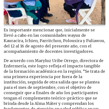
Es importante mencionar que, inicialmente se
llevó a cabo en las comunidades wayuu de
Kauracira, Ichien, Parritchon, Polousira y Paliawou,
del 12 al 16 de agosto del presente año, con el
acompañamiento de docentes investigadores.
De acuerdo con Maryluz Uribe Orrego, directora de
Enfermería, este logro refleja el impacto tangible
de la formación académica en la región. “Se trata de
una primera experiencia por fuera de la
institución, seguida de otra salida que se plantea
para el mes de septiembre, con el objetivo de
conseguir que a finales de año los participantes
tengan el complemento teórico-práctico que se
brinda desde la Alma Máter y comprendan los
fundamentos de atención en salud pública en un