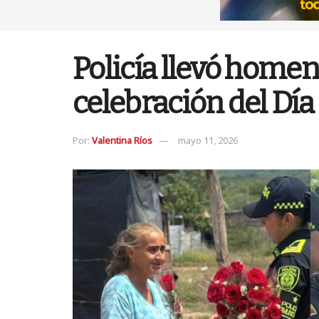
Policía llevó home
celebración del Dí
Por:
Valentina Ríos
mayo 11, 2026