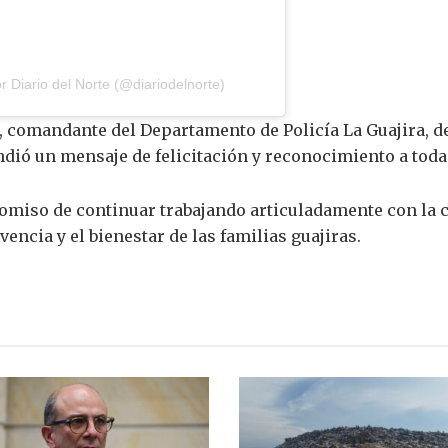
 Diario del Norte (@diariodelnorte)
 comandante del Departamento de Policía La Guajira, de
ndió un mensaje de felicitación y reconocimiento a toda
romiso de continuar trabajando articuladamente con la 
vencia y el bienestar de las familias guajiras.