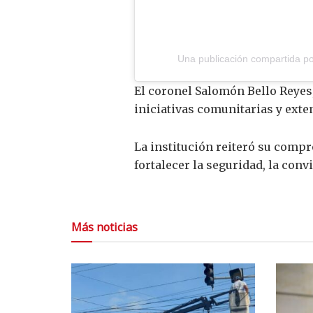
Una publicación compartida por
El coronel Salomón Bello Reyes,
iniciativas comunitarias y exte
La institución reiteró su comp
fortalecer la seguridad, la convi
Más noticias