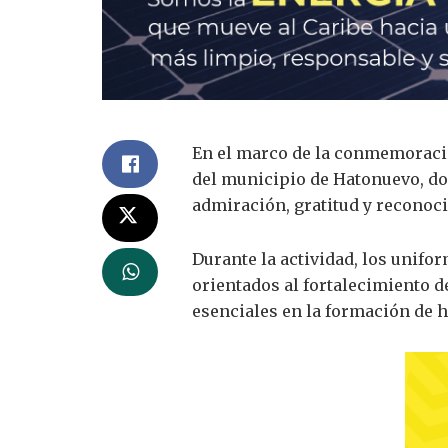
En el marco de la conmemoración
del municipio de Hatonuevo, d
admiración, gratitud y reconoci
Durante la actividad, los unif
orientados al fortalecimiento d
esenciales en la formación de h