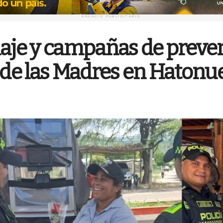
ANUNCIO PUBLICITARIO
naje y campañas de preve
a de las Madres en Hatonu