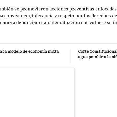
también se promovieron acciones preventivas enfocadas e
a convivencia, tolerancia y respeto por los derechos de
adanía a denunciar cualquier situación que vulnere su i
zaba modelo de economía mixta
Corte Constituciona
agua potable a la n