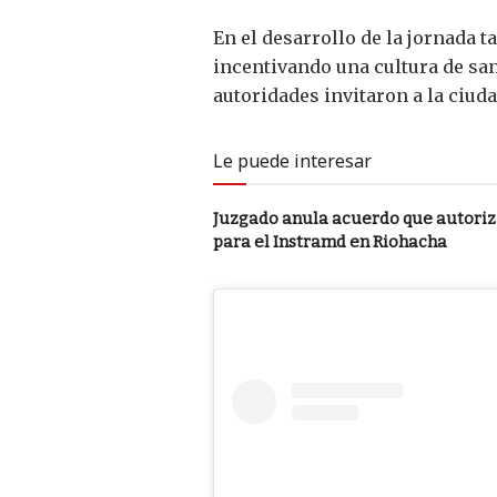
En el desarrollo de la jornada 
incentivando una cultura de san
autoridades invitaron a la ciud
Le puede interesar
Juzgado anula acuerdo que autori
para el Instramd en Riohacha