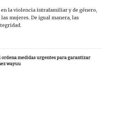
n la violencia intrafamiliar y de género,
 las mujeres. De igual manera, las
ntegridad.
l ordena medidas urgentes para garantizar
iñez wayuu