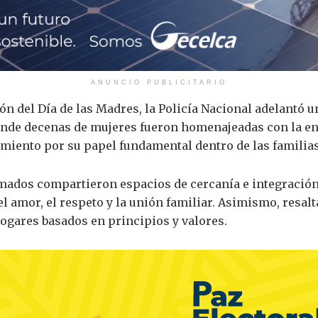
ANUNCIO PUBLICITARIO
 del Día de las Madres, la Policía Nacional adelantó u
onde decenas de mujeres fueron homenajeadas con la en
miento por su papel fundamental dentro de las familias
ormados compartieron espacios de cercanía e integració
el amor, el respeto y la unión familiar. Asimismo, resal
ogares basados en principios y valores.