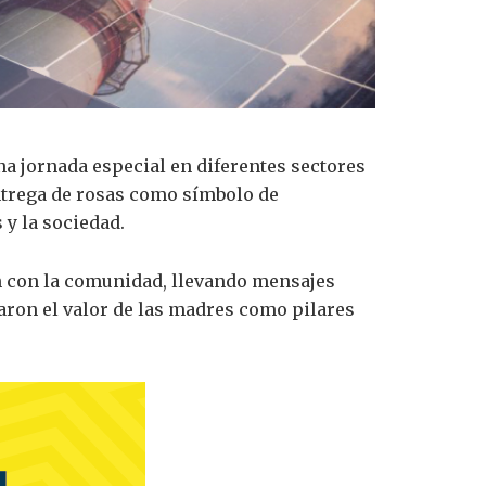
na jornada especial en diferentes sectores
trega de rosas como símbolo de
 y la sociedad.
n con la comunidad, llevando mensajes
taron el valor de las madres como pilares