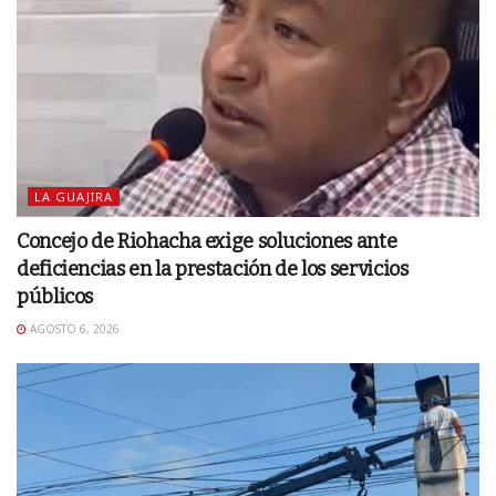
LA GUAJIRA
Concejo de Riohacha exige soluciones ante
deficiencias en la prestación de los servicios
públicos
AGOSTO 6, 2026