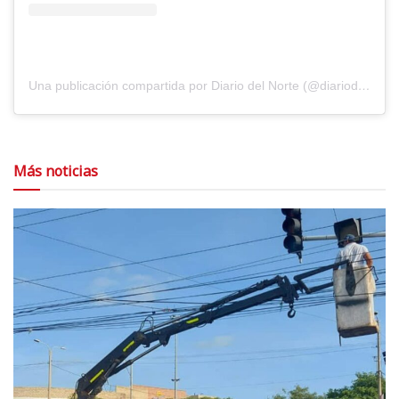
Una publicación compartida por Diario del Norte (@diariodelnorte)
Más noticias