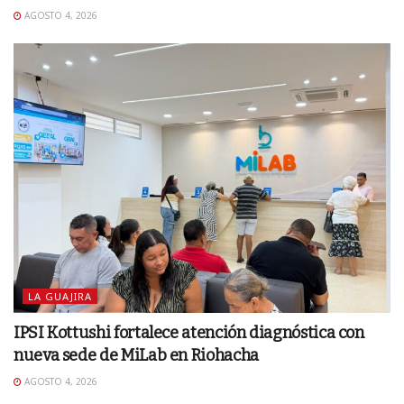
AGOSTO 4, 2026
LA GUAJIRA
IPSI Kottushi fortalece atención diagnóstica con
nueva sede de MiLab en Riohacha
AGOSTO 4, 2026