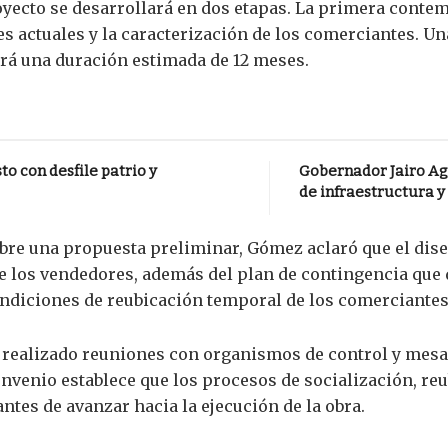
oyecto se desarrollará en dos etapas. La primera contem
es actuales y la caracterización de los comerciantes. U
ndrá una duración estimada de 12 meses.
o con desfile patrio y
Gobernador Jairo Ag
de infraestructura y
obre una propuesta preliminar, Gómez aclaró que el dis
e los vendedores, además del plan de contingencia que de
ondiciones de reubicación temporal de los comerciantes
 realizado reuniones con organismos de control y mesas
venio establece que los procesos de socialización, reu
tes de avanzar hacia la ejecución de la obra.