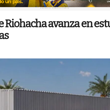
ANUNCIO PUBLICITARIO
e Riohacha avanza en est
ras