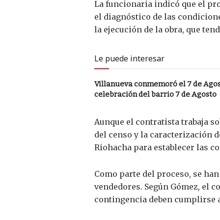
La funcionaria indicó que el pr
el diagnóstico de las condicion
la ejecución de la obra, que te
Le puede interesar
Villanueva conmemoró el 7 de Agost
celebración del barrio 7 de Agosto
Aunque el contratista trabaja s
del censo y la caracterización d
Riohacha para establecer las c
Como parte del proceso, se han
vendedores. Según Gómez, el con
contingencia deben cumplirse an