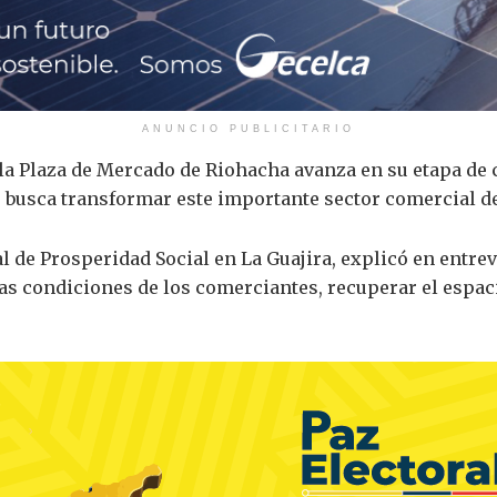
ANUNCIO PUBLICITARIO
la Plaza de Mercado de Riohacha avanza en su etapa de 
e busca transformar este importante sector comercial de 
 de Prosperidad Social en La Guajira, explicó en entrevi
s condiciones de los comerciantes, recuperar el espaci