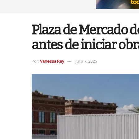
Plaza de Mercado d
antes de iniciar ob
Por:
Vanessa Rey
julio 7, 2026