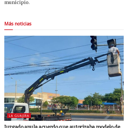
municipio.
Más noticias
LA GUAJIRA
Juzgado anula acuerdo que autorizaba modelo de