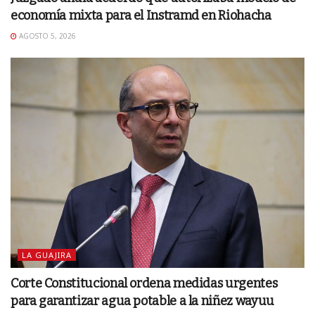
economía mixta para el Instramd en Riohacha
AGOSTO 5, 2026
LA GUAJIRA
Corte Constitucional ordena medidas urgentes
para garantizar agua potable a la niñez wayuu