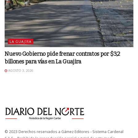
LA GUAJIRA
Nuevo Gobierno pide frenar contratos por $3,2
billones para vías en La Guajira
AGOSTO 3, 2026
© 2023 Derechos reservados a Gámez Editores - Sistema Cardenal