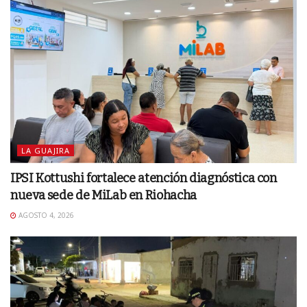
LA GUAJIRA
IPSI Kottushi fortalece atención diagnóstica con
nueva sede de MiLab en Riohacha
AGOSTO 4, 2026