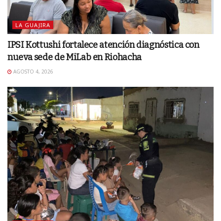
LA GUAJIRA
IPSI Kottushi fortalece atención diagnóstica con
nueva sede de MiLab en Riohacha
AGOSTO 4, 2026