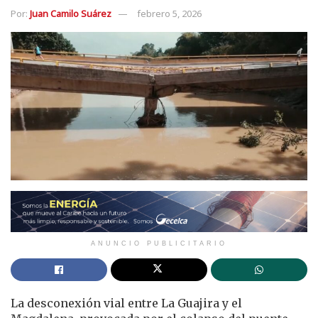
Por:
Juan Camilo Suárez
febrero 5, 2026
ANUNCIO PUBLICITARIO
La desconexión vial entre La Guajira y el