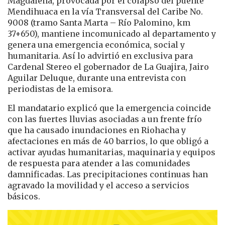
Magdalena, provocada por el colapso del puente
Mendihuaca en la vía Transversal del Caribe No.
9008 (tramo Santa Marta – Río Palomino, km
37+650), mantiene incomunicado al departamento y
genera una emergencia económica, social y
humanitaria. Así lo advirtió en exclusiva para
Cardenal Stereo el gobernador de La Guajira, Jairo
Aguilar Deluque, durante una entrevista con
periodistas de la emisora.
El mandatario explicó que la emergencia coincide
con las fuertes lluvias asociadas a un frente frío
que ha causado inundaciones en Riohacha y
afectaciones en más de 40 barrios, lo que obligó a
activar ayudas humanitarias, maquinaria y equipos
de respuesta para atender a las comunidades
damnificadas. Las precipitaciones continuas han
agravado la movilidad y el acceso a servicios
básicos.