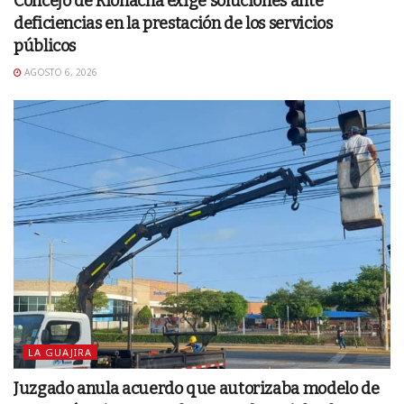
Concejo de Riohacha exige soluciones ante
deficiencias en la prestación de los servicios
públicos
AGOSTO 6, 2026
LA GUAJIRA
Juzgado anula acuerdo que autorizaba modelo de