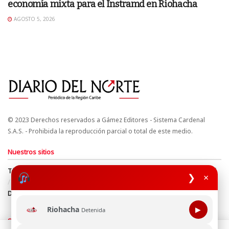
economía mixta para el Instramd en Riohacha
AGOSTO 5, 2026
© 2023 Derechos reservados a Gámez Editores - Sistema Cardenal
S.A.S. - Prohibida la reproducción parcial o total de este medio.
Nuestros sitios
Términos y Condiciones
Derechos de Autor y Propiedad Intelectual
❯
×
Política de uso de cookies
Política de Tratamiento de Datos
Directrices Editoriales
Riohacha
▶
Detenida
Síguenos