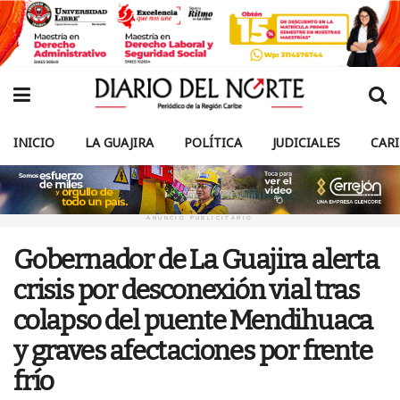
INICIO
LA GUAJIRA
POLÍTICA
JUDICIALES
CAR
ANUNCIO PUBLICITARIO
Gobernador de La Guajira alerta
crisis por desconexión vial tras
colapso del puente Mendihuaca
y graves afectaciones por frente
frío