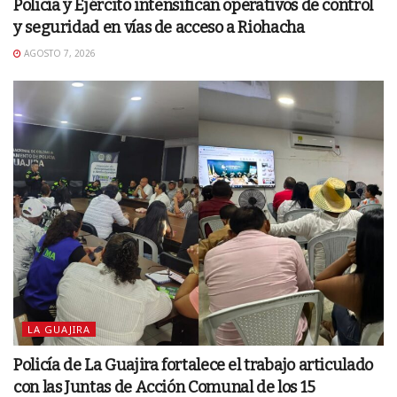
Policía y Ejército intensifican operativos de control
y seguridad en vías de acceso a Riohacha
AGOSTO 7, 2026
LA GUAJIRA
Policía de La Guajira fortalece el trabajo articulado
con las Juntas de Acción Comunal de los 15