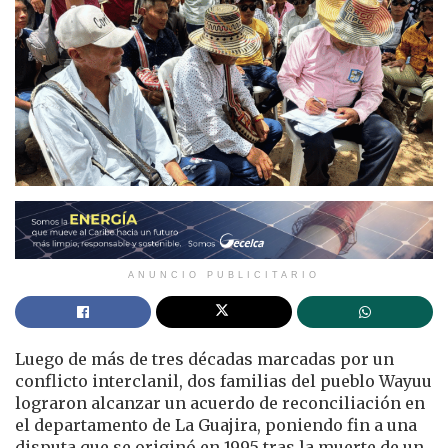
ANUNCIO PUBLICITARIO
Luego de más de tres décadas marcadas por un
conflicto interclanil, dos familias del pueblo
Wayuu
lograron alcanzar un acuerdo de reconciliación en
el departamento de
La Guajira
, poniendo fin a una
disputa que se originó en 1995 tras la muerte de un