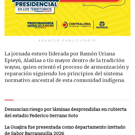
ANUNCIO PUBLICITARIO
La jornada estuvo liderada por Ramón Uriana
Epieyú, Alaülaa o tío mayor dentro de la tradición
wayuu, quien orientó el proceso de armonización y
reparación siguiendo los principios del sistema
normativo ancestral de esta comunidad indígena.
Le puede interesar
Denuncian riesgo por láminas desprendidas en cubierta
del estadio Federico Serrano Soto
La Guajira fue presentada como departamento invitado
de Sabor Barranquilla 2026