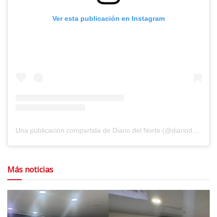
Ver esta publicación en Instagram
Una publicación compartida de Diario del Norte (@diariodelnorte)
Más noticias