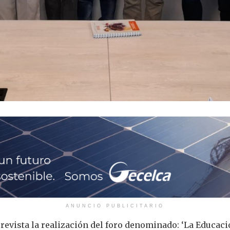
ANUNCIO PUBLICITARIO
 prevista la realización del foro denominado: ‘La Educa