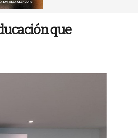
 educación que