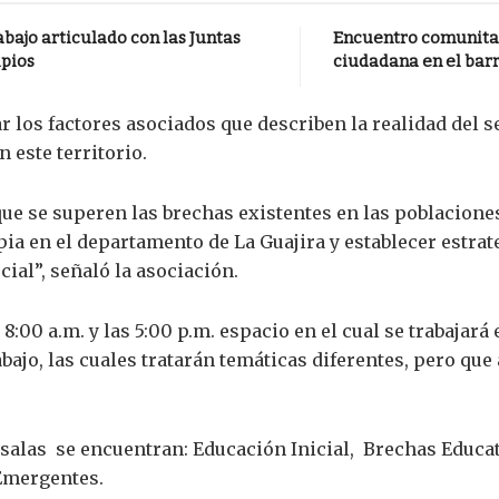
rabajo articulado con las Juntas
Encuentro comunitari
ipios
ciudadana en el bar
r los factores asociados que describen la realidad del s
 este territorio.
ue se superen las brechas existentes en las poblaciones
ia en el departamento de La Guajira y establecer estrat
ial”, señaló la asociación.
 8:00 a.m. y las 5:00 p.m. espacio en el cual se trabajará
abajo, las cuales tratarán temáticas diferentes, pero qu
s salas se encuentran: Educación Inicial, Brechas Educat
Emergentes.