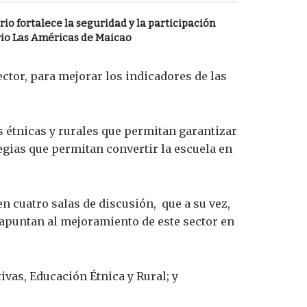
o fortalece la seguridad y la participación
rio Las Américas de Maicao
ector, para mejorar los indicadores de las
 étnicas y rurales que permitan garantizar
egias que permitan convertir la escuela en
 en cuatro salas de discusión, que a su vez,
e apuntan al mejoramiento de este sector en
ivas, Educación Étnica y Rural; y