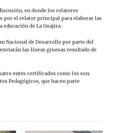
 discusión, en donde los relatores
 por el relator principal para elaborar las
a educación de La Guajira.
an Nacional de Desarrollo por parte del
enviarán las líneas gruesas resultado de
atro entes certificados como los son:
untos Pedagógicos, que hacen parte