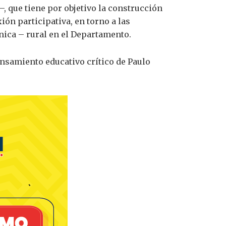
, que tiene por objetivo la construcción
xión participativa, en torno a las
tnica – rural en el Departamento.
nsamiento educativo crítico de Paulo