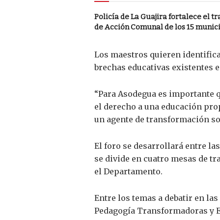
Policía de La Guajira fortalece el t
de Acción Comunal de los 15 munic
Los maestros quieren identifica
brechas educativas existentes en
“Para Asodegua es importante q
el derecho a una educación prop
un agente de transformación soc
El foro se desarrollará entre las
se divide en cuatro mesas de tr
el Departamento.
Entre los temas a debatir en la
Pedagogía Transformadoras y 