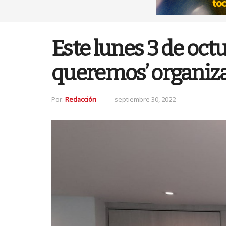
Este lunes 3 de octu
queremos’ organiz
Por:
Redacción
septiembre 30, 2022