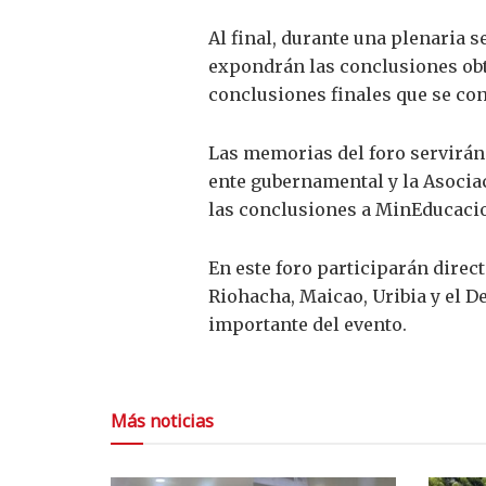
Al final, durante una plenaria s
expondrán las conclusiones obte
conclusiones finales que se cons
Las memorias del foro servirán
ente gubernamental y la Asociac
las conclusiones a MinEducaci
En este foro participarán dire
Riohacha, Maicao, Uribia y el D
importante del evento.
Más noticias