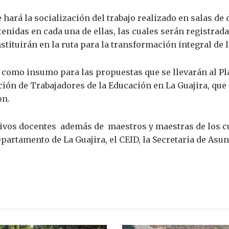
e hará la socialización del trabajo realizado en salas de
nidas en cada una de ellas, las cuales serán registradas
tituirán en la ruta para la transformación integral de l
 como insumo para las propuestas que se llevarán al Pl
ión de Trabajadores de la Educación en La Guajira, que 
on.
ctivos docentes además de maestros y maestras de los cu
epartamento de La Guajira, el CEID, la Secretaria de As