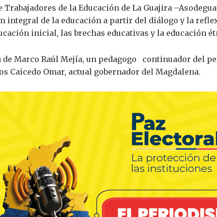
 Trabajadores de la Educación de La Guajira –Asodegua–
n integral de la educación a partir del diálogo y la refle
cación inicial, las brechas educativas y la educación é
ia de Marco Raúl Mejía, un pedagogo continuador del pe
rlos Caicedo Omar, actual gobernador del Magdalena.