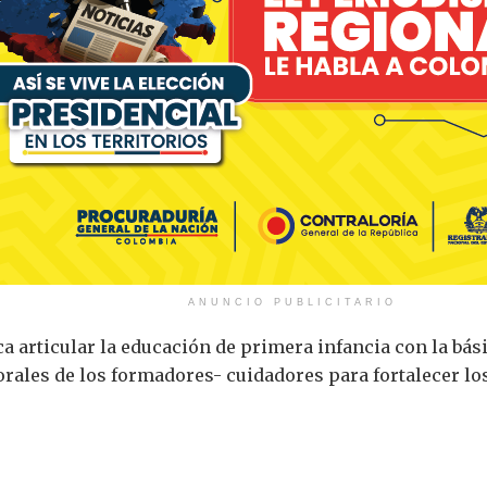
ANUNCIO PUBLICITARIO
a articular la educación de primera infancia con la bási
orales de los formadores- cuidadores para fortalecer l