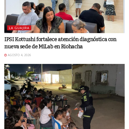
LA GUAJIRA
IPSI Kottushi fortalece atención diagnóstica con
nueva sede de MiLab en Riohacha
AGOSTO 4, 2026