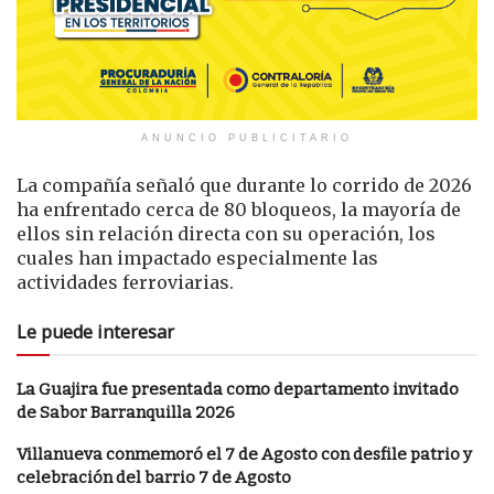
ANUNCIO PUBLICITARIO
La compañía señaló que durante lo corrido de 2026
ha enfrentado cerca de 80 bloqueos, la mayoría de
ellos sin relación directa con su operación, los
cuales han impactado especialmente las
actividades ferroviarias.
Le puede interesar
La Guajira fue presentada como departamento invitado
de Sabor Barranquilla 2026
Villanueva conmemoró el 7 de Agosto con desfile patrio y
celebración del barrio 7 de Agosto