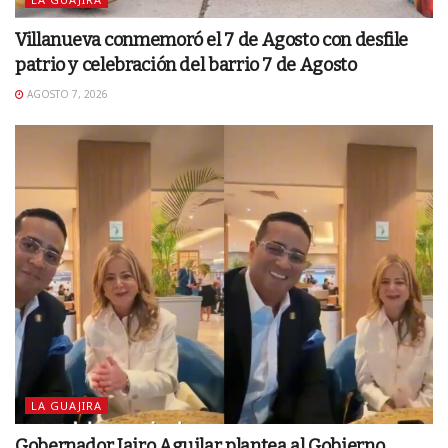
Villanueva conmemoró el 7 de Agosto con desfile
patrio y celebración del barrio 7 de Agosto
AGOSTO 7, 2026
LA GUAJIRA
Gobernador Jairo Aguilar plantea al Gobierno