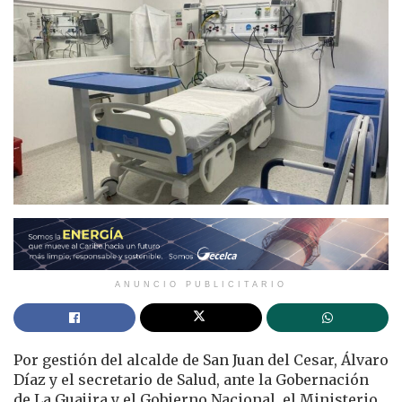
ANUNCIO PUBLICITARIO
Por gestión del alcalde de San Juan del Cesar, Álvaro
Díaz y el secretario de Salud, ante la Gobernación
de La Guajira y el Gobierno Nacional, el Ministerio