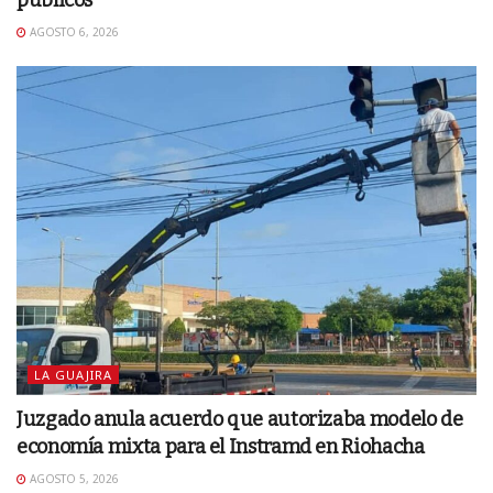
públicos
AGOSTO 6, 2026
LA GUAJIRA
Juzgado anula acuerdo que autorizaba modelo de
economía mixta para el Instramd en Riohacha
AGOSTO 5, 2026