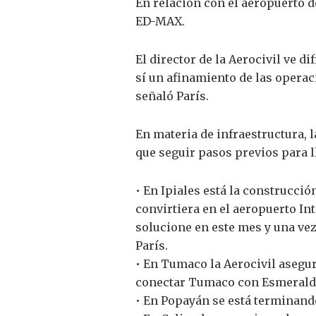
En relación con el aeropuerto d
ED-MAX.
El director de la Aerocivil ve d
sí un afinamiento de las operac
señaló París.
En materia de infraestructura, 
que seguir pasos previos para ll
• En Ipiales está la construcció
convirtiera en el aeropuerto I
solucione en este mes y una ve
París.
• En Tumaco la Aerocivil asegur
conectar Tumaco con Esmeralda
• En Popayán se está terminando