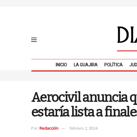
INICIO
LA GUAJIRA
POLÍTICA
JUD
Aerocivil anuncia 
estaría lista a final
Por:
Redacción
febrero 2, 2024