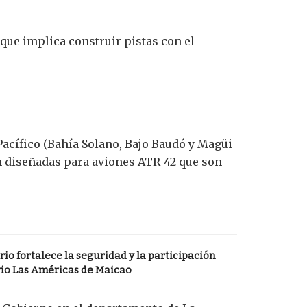
 que implica construir pistas con el
 Pacífico (Bahía Solano, Bajo Baudó y Magüi
án diseñadas para aviones ATR-42 que son
o fortalece la seguridad y la participación
rio Las Américas de Maicao