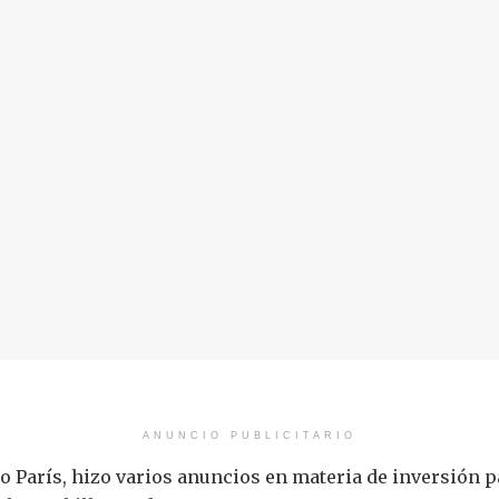
ANUNCIO PUBLICITARIO
gio París, hizo varios anuncios en materia de inversión 