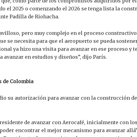
 que, como parte de los compromisos adquiridos por el
do el 2025 o comenzando el 2026 se tenga lista la constr
nte Padilla de Riohacha.
villoso, pero muy complejo en el proceso constructivo,
 que se necesita para que el aeropuerto se pueda soste
ional ya hizo una visita para avanzar en ese proceso y 
avanzar en estudios y diseños”, dijo París.
s de Colombia
dio su autorización para avanzar con la construcción de
residente de avanzar con Aerocafé, inicialmente con lo
poder encontrar el mejor mecanismo para avanzar allá”,