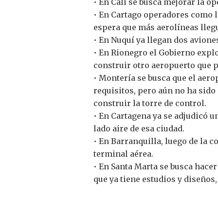
• En Cali se busca mejorar la o
• En Cartago operadores como la
espera que más aerolíneas llegu
• En Nuquí ya llegan dos avione
• En Rionegro el Gobierno explo
construir otro aeropuerto que p
• Montería se busca que el aero
requisitos, pero aún no ha sido
construir la torre de control.
• En Cartagena ya se adjudicó u
lado aire de esa ciudad.
• En Barranquilla, luego de la c
terminal aérea.
• En Santa Marta se busca hacer
que ya tiene estudios y diseños