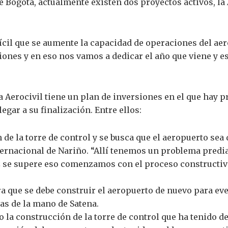
e Bogotá, actualmente existen dos proyectos activos, la 
ifícil que se aumente la capacidad de operaciones del ae
iones y en eso nos vamos a dedicar el año que viene y e
la Aerocivil tiene un plan de inversiones en el que hay 
egar a su finalización. Entre ellos:
n de la torre de control y se busca que el aeropuerto sea
nternacional de Nariño. “Allí tenemos un problema pred
z se supere eso comenzamos con el proceso constructivo
a que se debe construir el aeropuerto de nuevo para ev
s de la mano de Satena.
 la construcción de la torre de control que ha tenido d