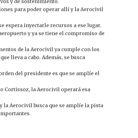
ivos y de sostenimiento.
nes para poder operar allí y la Aerocivil
se espera inyectarle recursos a ese lugar.
 aeropuerto y ya se tiene el compromiso de
mentos de la Aerocivil ya cumple con los
 que lleva a cabo. Además, se busca
orden del presidente es que se amplíe el
o Cortissoz, la Aerocivil operará esa
 la Aerocivil busca que se amplíe la pista
 importantes.