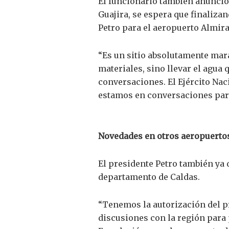
El funcionario también anunció
Guajira, se espera que finalizan
Petro para el aeropuerto Almira
“Es un sitio absolutamente mara
materiales, sino llevar el agua
conversaciones. El Ejército Nac
estamos en conversaciones para 
Novedades en otros aeropuerto
El presidente Petro también ya 
departamento de Caldas.
“Tenemos la autorización del p
discusiones con la región para 