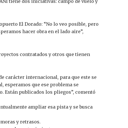
ANI tiene dos iniciativas: campo de vuelo y
ropuerto El Dorado: “No lo veo posible, pero
speramos hacer obra en el lado aire”,
proyectos contratados y otros que tienen
 de carácter internacional, para que este se
ial, esperamos que ese problema se
. Están publicados los pliegos”, comentó
entualmente ampliar esa pista y se busca
emoras y retrasos.