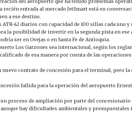
peración del aeropuerto que ha tenido problemas operat
 recién entrada al mercado JetSmart está en conversacio
en a ese destino.
s ATR-42 diarios con capacidad de 100 sillas cada uno y 
ra la posibilidad de invertir en la segunda pista en ese
odría ser en Ovejas o en Santa Fe de Antioquia.
puerto Los Garzones sea internacional, según los regla
 calificado de esa manera por cuenta de las operaciones
n nuevo contrato de concesión para el terminal, pero la 
oncesión fallida para la operación del aeropuerto Ernest
 un proceso de ampliación por parte del concesionario y
, aunque hay dificultades ambientales y presupuestales