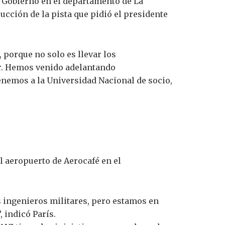
 Gobierno en el departamento de La
ucción de la pista que pidió el presidente
 porque no solo es llevar los
ner. Hemos venido adelantando
tenemos a la Universidad Nacional de socio,
l aeropuerto de Aerocafé en el
s ingenieros militares, pero estamos en
 indicó París.