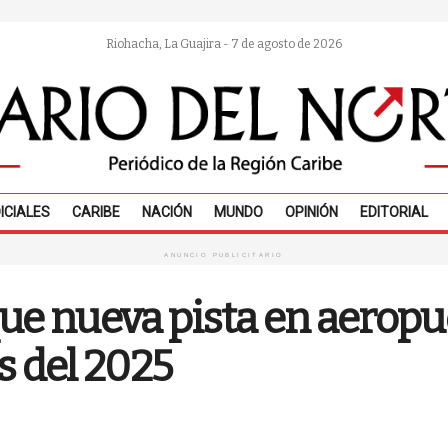
Riohacha, La Guajira - 7 de agosto de 2026
ICIALES
CARIBE
NACIÓN
MUNDO
OPINIÓN
EDITORIAL
ANUNCIO PUBLICITARIO
que nueva pista en aerop
es del 2025