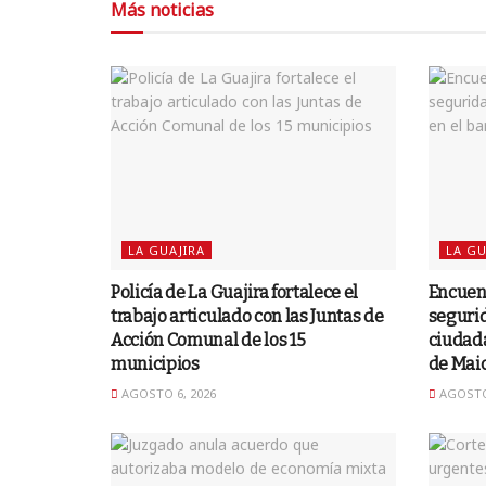
Más noticias
LA GUAJIRA
LA GU
Policía de La Guajira fortalece el
Encuent
trabajo articulado con las Juntas de
segurid
Acción Comunal de los 15
ciudada
municipios
de Mai
AGOSTO 6, 2026
AGOSTO 