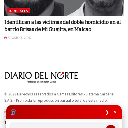
JUDICIALES
Identifican a las víctimas del doble homicidio en el
barrio Brisas de Mi Guajira, en Maicao
AGOSTO 5, 2026
© 2023 Derechos reservados a Gámez Editores - Sistema Cardenal
S.A.S. - Prohibida la reproducción parcial o total de este medio.
❯
×
Nuestros sitios
Términos y Condiciones
Derechos de Autor y Propiedad Intelectual