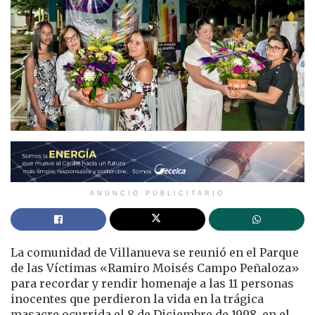
ANUNCIO PUBLICITARIO
La comunidad de Villanueva se reunió en el Parque
de las Víctimas «Ramiro Moisés Campo Peñaloza»
para recordar y rendir homenaje a las 11 personas
inocentes que perdieron la vida en la trágica
masacre ocurrida el 8 de Diciembre de 1998, en el