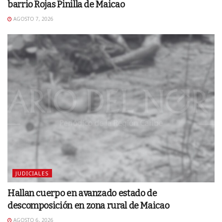
barrio Rojas Pinilla de Maicao
AGOSTO 7, 2026
JUDICIALES
Hallan cuerpo en avanzado estado de
descomposición en zona rural de Maicao
AGOSTO 6, 2026