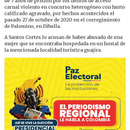
de 7 años de prisión por los delitos de acceso
carnal violento en concurso heterogéneo con hurto
calificado agravado, por hechos acontecidos el
pasado 27 de octubre de 2020 en el corregimiento
de Palomino, en Dibulla.
A Santos Cortes lo acusan de haber abusado de una
mujer que se encontraba hospedada en un hostal de
la mencionada localidad turística guajira.