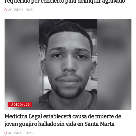
requerido por concierto para delinquir agravado
AGOSTO 6, 2026
JUDICIALES
Medicina Legal establecerá causa de muerte de
joven guajiro hallado sin vida en Santa Marta
AGOSTO 6, 2026