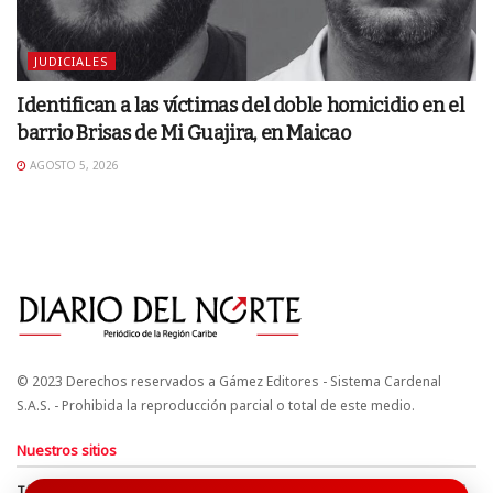
JUDICIALES
Identifican a las víctimas del doble homicidio en el
barrio Brisas de Mi Guajira, en Maicao
AGOSTO 5, 2026
© 2023 Derechos reservados a Gámez Editores - Sistema Cardenal
S.A.S. - Prohibida la reproducción parcial o total de este medio.
Nuestros sitios
Términos y Condiciones
Derechos de Autor y Propiedad Intelectual