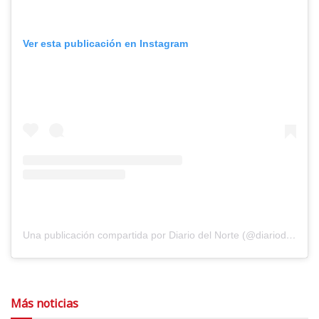
Ver esta publicación en Instagram
Una publicación compartida por Diario del Norte (@diariodelnorte)
Más noticias