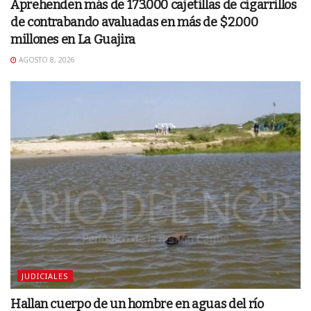
Aprehenden más de 173.000 cajetillas de cigarrillos
de contrabando avaluadas en más de $2.000
millones en La Guajira
AGOSTO 8, 2026
JUDICIALES
Hallan cuerpo de un hombre en aguas del río