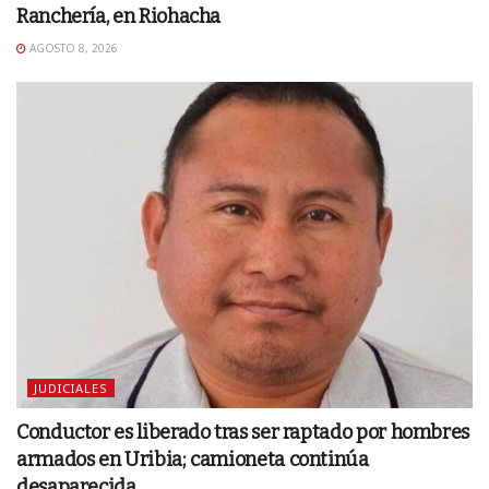
Ranchería, en Riohacha
AGOSTO 8, 2026
JUDICIALES
Conductor es liberado tras ser raptado por hombres
armados en Uribia; camioneta continúa
desaparecida