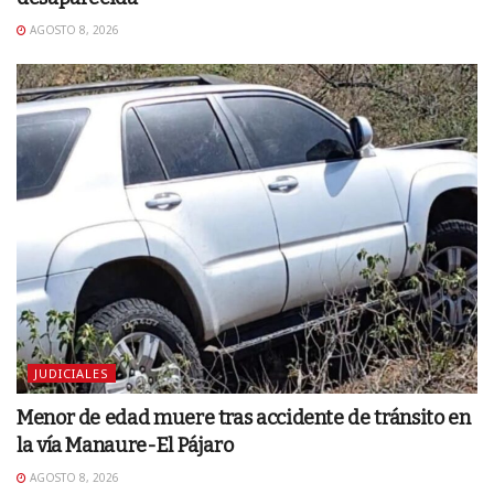
AGOSTO 8, 2026
JUDICIALES
Menor de edad muere tras accidente de tránsito en
la vía Manaure-El Pájaro
AGOSTO 8, 2026