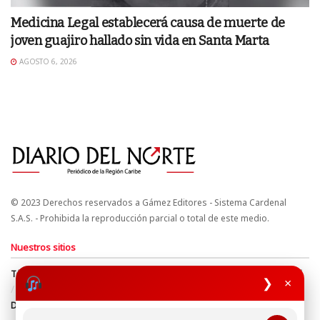
Medicina Legal establecerá causa de muerte de
joven guajiro hallado sin vida en Santa Marta
AGOSTO 6, 2026
© 2023 Derechos reservados a Gámez Editores - Sistema Cardenal
S.A.S. - Prohibida la reproducción parcial o total de este medio.
Nuestros sitios
Términos y Condiciones
Derechos de Autor y Propiedad Intelectual
❯
×
Política de uso de cookies
Política de Tratamiento de Datos
Directrices Editoriales