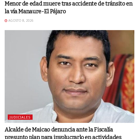
Menor de edad muere tras accidente de tránsito en
la vía Manaure-El Pájaro
AGOSTO 8, 2026
JUDICIALES
Alcalde de Maicao denuncia ante la Fiscalía
presunto plan para involucrarlo en actividades