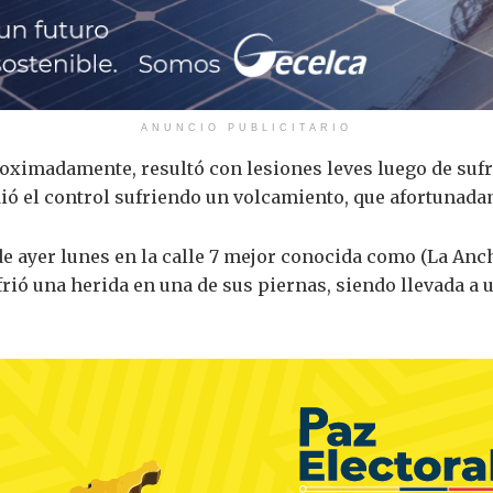
ANUNCIO PUBLICITARIO
ximadamente, resultó con lesiones leves luego de sufri
dió el control sufriendo un volcamiento, que afortunad
de ayer lunes en la calle 7 mejor conocida como (La Anch
rió una herida en una de sus piernas, siendo llevada a u