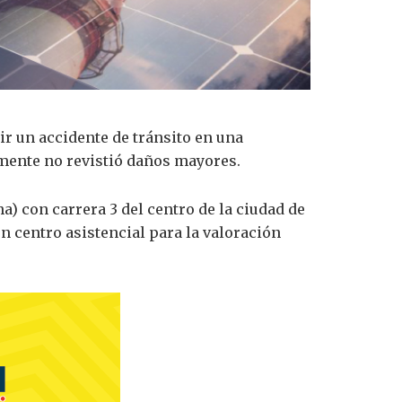
r un accidente de tránsito en una
amente no revistió daños mayores.
a) con carrera 3 del centro de la ciudad de
n centro asistencial para la valoración