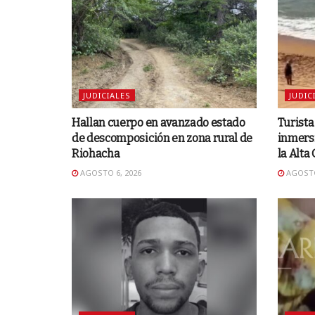
JUDICIALES
JUDIC
Hallan cuerpo en avanzado estado
Turista
de descomposición en zona rural de
inmersi
Riohacha
la Alta
AGOSTO 6, 2026
AGOSTO