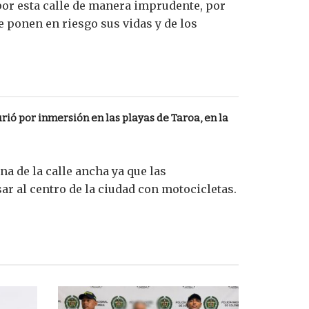
por esta calle de manera imprudente, por
 ponen en riesgo sus vidas y de los
ió por inmersión en las playas de Taroa, en la
a de la calle ancha ya que las
r al centro de la ciudad con motocicletas.