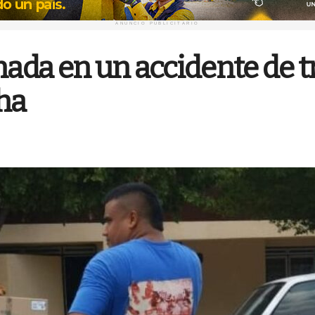
ANUNCIO PUBLICITARIO
nada en un accidente de 
cha