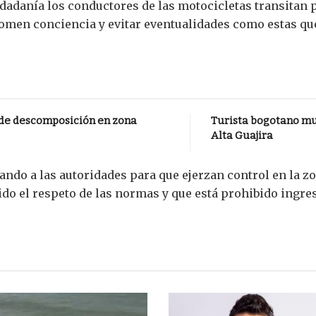
dadanía los conductores de las motocicletas transitan 
omen conciencia y evitar eventualidades como estas que
 de descomposición en zona
Turista bogotano mur
Alta Guajira
ndo a las autoridades para que ejerzan control en la zon
 el respeto de las normas y que está prohibido ingresa