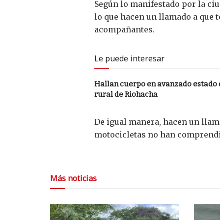
Según lo manifestado por la ciu
lo que hacen un llamado a que t
acompañantes.
Le puede interesar
Hallan cuerpo en avanzado estado
rural de Riohacha
De igual manera, hacen un llama
motocicletas no han comprendido
Más noticias