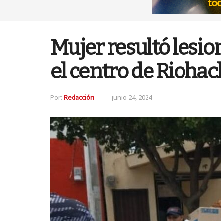
Mujer resultó lesio
el centro de Rioha
Por:
Redacción
junio 24, 2024