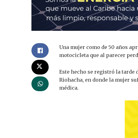
Una mujer como de 50 años apro
motocicleta que al parecer per
Este hecho se registró la tarde 
Riohacha, en donde la mujer suf
médica.