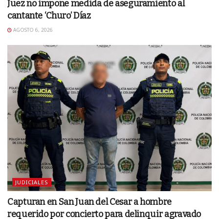
Juez no impone medida de aseguramiento al
cantante ‘Churo’ Díaz
AGOSTO 6, 2026
JUDICIALES
Capturan en San Juan del Cesar a hombre
requerido por concierto para delinquir agravado