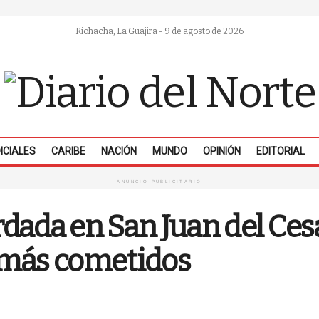
Riohacha, La Guajira - 9 de agosto de 2026
ICIALES
CARIBE
NACIÓN
MUNDO
OPINIÓN
EDITORIAL
ANUNCIO PUBLICITARIO
ada en San Juan del Cesar
s más cometidos