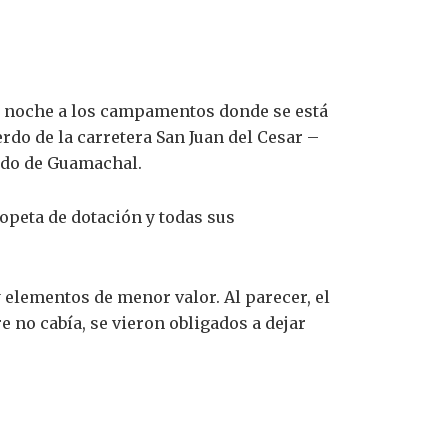
 la noche a los campamentos donde se está
rdo de la carretera San Juan del Cesar –
lado de Guamachal.
opeta de dotación y todas sus
 elementos de menor valor. Al parecer, el
e no cabía, se vieron obligados a dejar