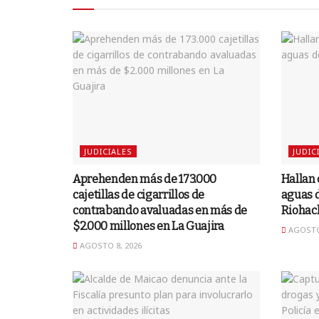
JUDICIALES
JUDIC
Aprehenden más de 173.000
Hallan
cajetillas de cigarrillos de
aguas d
contrabando avaluadas en más de
Riohac
$2.000 millones en La Guajira
AGOSTO 
AGOSTO 8, 2026