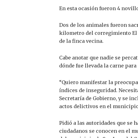
En esta ocasión fueron 4 novill
Dos de los animales fueron sacri
kilometro del corregimiento El 
de la finca vecina.
Cabe anotar que nadie se percat
dónde fue llevada la carne para
“Quiero manifestar la preocupac
índices de inseguridad. Necesi
Secretaría de Gobierno, y se in
actos delictivos en el municipi
Pidió a las autoridades que se 
ciudadanos se conocen en el mu