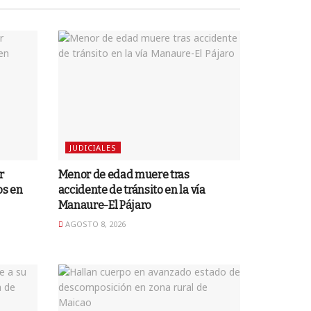
JUDICIALES
r
Menor de edad muere tras
os en
accidente de tránsito en la vía
Manaure-El Pájaro
AGOSTO 8, 2026