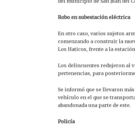
del municipio de San Juan del C
Robo en subestación eléctrica
En otro caso, varios sujetos ar
comenzando a construir la nueva
Los Haticos, frente a la estació
Los delincuentes redujeron al v
pertenencias, para posteriormen
Se informó que se llevaron más 
vehículo en el que se transporta
abandonada una parte de este.
Policía