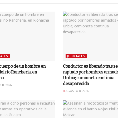
IALES
JUDICIALES
 cuerpo de un hombre en
Conductor es liberado tras se
el río Ranchería, en
raptado por hombres armad
ha
Uribia; camioneta continúa
desaparecida
8, 2026
AGOSTO 8, 2026