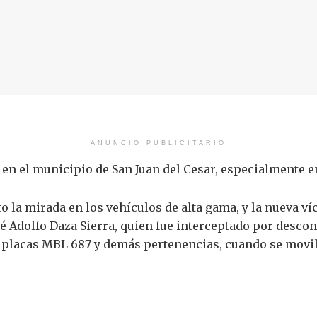
ANUNCIO PUBLICITARIO
en el municipio de San Juan del Cesar, especialmente en
o la mirada en los vehículos de alta gama, y la nueva ví
sé Adolfo Daza Sierra, quien fue interceptado por desco
e, placas MBL 687 y demás pertenencias, cuando se movil