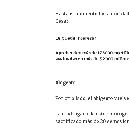
Hasta el momento las autoridade
Cesar.
Le puede interesar
Aprehenden más de 173.000 cajetill
avaluadas en más de $2.000 millone
Abigeato
Por otro lado, el abigeato vuelv
La madrugada de este domingo la
sacrificado más de 20 semovien