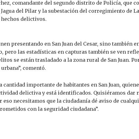
chez, comandante del segundo distrito de Policía, que 
 Jagua del Pilar y la subestación del corregimiento de L
 hechos delictivos.
enen presentando en San Juan del Cesar, sino también en
, pero las estadísticas en capturas también se ven refl
litos se están trasladado a la zona rural de San Juan. P
e urbana”, comentó.
cantidad importante de habitantes en San Juan, quiene
ctividad delictiva y está identificados. Quisiéramos dar
r eso necesitamos que la ciudadanía dé aviso de cualqui
ometidos con la seguridad ciudadana”.