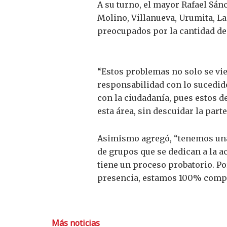
A su turno, el mayor Rafael Sán
Molino, Villanueva, Urumita, La
preocupados por la cantidad de
“Estos problemas no solo se vi
responsabilidad con lo sucedido
con la ciudadanía, pues estos de
esta área, sin descuidar la part
Asimismo agregó, “tenemos una 
de grupos que se dedican a la a
tiene un proceso probatorio. Po
presencia, estamos 100% compr
Más noticias