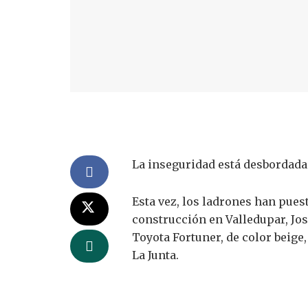
La inseguridad está desbordada 
Esta vez, los ladrones han puest
construcción en Valledupar, Jo
Toyota Fortuner, de color beig
La Junta.