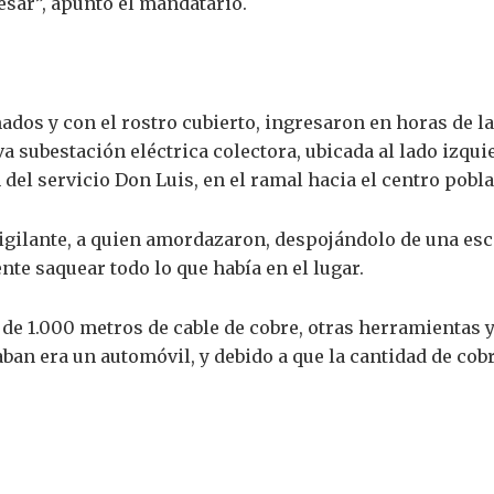
esar”, apuntó el mandatario.
mados y con el rostro cubierto, ingresaron en horas de
 subestación eléctrica colectora, ubicada al lado izquie
n del servicio Don Luis, en el ramal hacia el centro pob
igilante, a quien amordazaron, despojándolo de una esc
te saquear todo lo que había en el lugar.
de 1.000 metros de cable de cobre, otras herramientas y
ban era un automóvil, y debido a que la cantidad de cobr