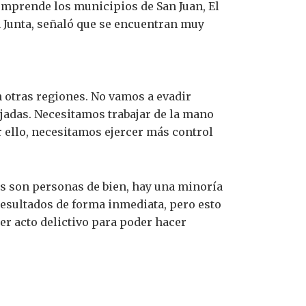
comprende los municipios de San Juan, El
a Junta, señaló que se encuentran muy
 otras regiones. No vamos a evadir
ejadas. Necesitamos trabajar de la mano
or ello, necesitamos ejercer más control
s son personas de bien, hay una minoría
 resultados de forma inmediata, pero esto
er acto delictivo para poder hacer