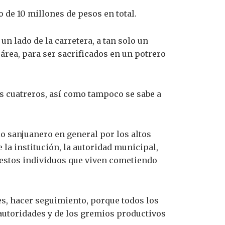
 de 10 millones de pesos en total.
un lado de la carretera, a tan solo un
área, para ser sacrificados en un potrero
os cuatreros, así como tampoco se sabe a
o sanjuanero en general por los altos
a institución, la autoridad municipal,
a estos individuos que viven cometiendo
res, hacer seguimiento, porque todos los
autoridades y de los gremios productivos