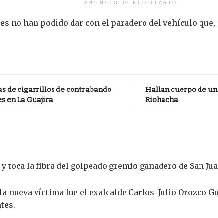
ANUNCIO PUBLICITARIO
s no han podido dar con el paradero del vehículo que, 
as de cigarrillos de contrabando
Hallan cuerpo de un
s en La Guajira
Riohacha
e y toca la fibra del golpeado gremio ganadero de San Jua
 nueva víctima fue el exalcalde Carlos Julio Orozco Gu
tes.