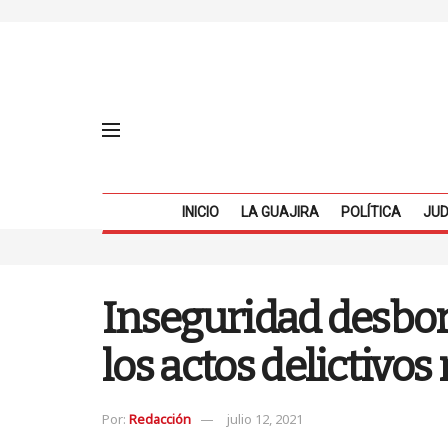
INICIO
LA GUAJIRA
POLÍTICA
JUD
Inseguridad desbord
los actos delictivo
Por:
Redacción
julio 12, 2021