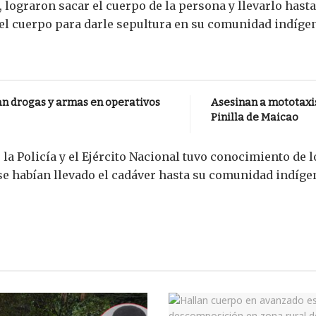
, lograron sacar el cuerpo de la persona y llevarlo hasta
 el cuerpo para darle sepultura en su comunidad indíge
an drogas y armas en operativos
Asesinan a mototaxis
Pinilla de Maicao
a Policía y el Ejército Nacional tuvo conocimiento de lo
se habían llevado el cadáver hasta su comunidad indíge