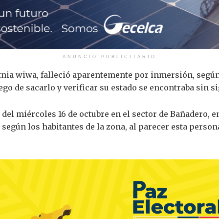
ANUNCIO PUBLICITARIO
tnia wiwa, falleció aparentemente por inmersión, según
uego de sacarlo y verificar su estado se encontraba sin si
del miércoles 16 de octubre en el sector de Bañadero, en 
 según los habitantes de la zona, al parecer esta person