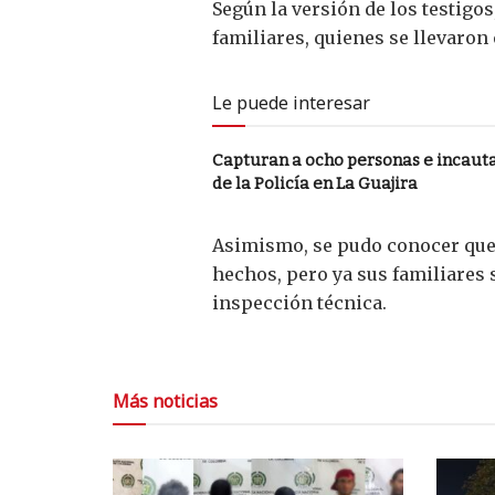
Según la versión de los testigos
familiares, quienes se llevaron
Le puede interesar
Capturan a ocho personas e incaut
de la Policía en La Guajira
Asimismo, se pudo conocer que l
hechos, pero ya sus familiares 
inspección técnica.
Más noticias