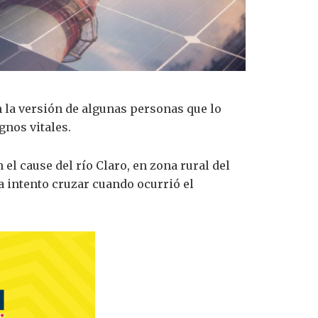
 la versión de algunas personas que lo
gnos vitales.
el cause del río Claro, en zona rural del
a intento cruzar cuando ocurrió el