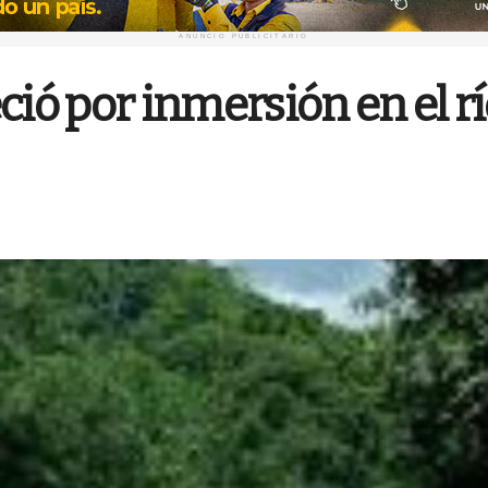
ANUNCIO PUBLICITARIO
ció por inmersión en el rí