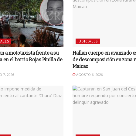
IALES
JUDICIALES
n a mototaxista frente a su
Hallan cuerpo en avanzado e
a en el barrio Rojas Pinilla de
de descomposición en zona r
Maicao
 7, 2026
AGOSTO 6, 2026