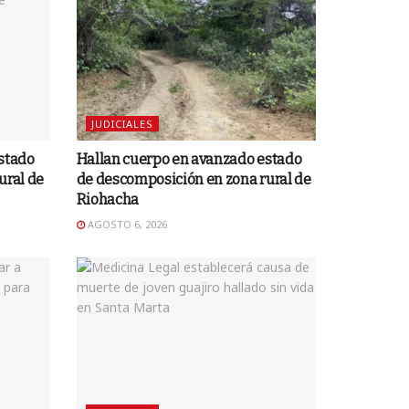
JUDICIALES
stado
Hallan cuerpo en avanzado estado
ural de
de descomposición en zona rural de
Riohacha
AGOSTO 6, 2026