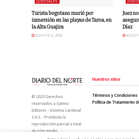
JUDICIALES
JUDIC
Turista bogotano murió por
Juez n
inmersión en las playas de Taroa, en
asegura
la Alta Guajira
Díaz
AGOSTO 6, 2026
AGOSTO
Nuestros sitios
Términos y Condiciones
© 2023 Derechos
Política de Tratamiento 
reservados a Gámez
Editores - Sistema Cardenal
S.A.S. - Prohibida la
reproducción parcial o total
de este medio.