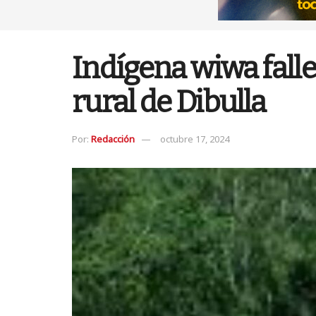
Indígena wiwa falle
rural de Dibulla
Por:
Redacción
octubre 17, 2024