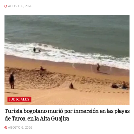
AGOSTO 6, 2026
JUDICIALES
Turista bogotano murió por inmersión en las playas
de Taroa, en la Alta Guajira
AGOSTO 6, 2026