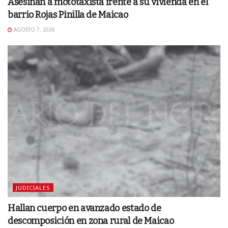
Asesinan a mototaxista frente a su vivienda en el
barrio Rojas Pinilla de Maicao
AGOSTO 7, 2026
JUDICIALES
Hallan cuerpo en avanzado estado de
descomposición en zona rural de Maicao