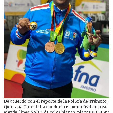
De acuerdo con el reporte de la Policía de Tránsito,
Quintana Chinchilla conducía el automóvil, marca
Mazda, línea 626LX de color blanco, placas BBE-095;