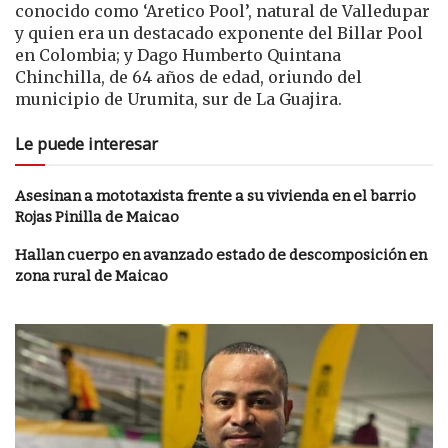
conocido como ‘Aretico Pool’, natural de Valledupar
y quien era un destacado exponente del Billar Pool
en Colombia; y Dago Humberto Quintana
Chinchilla, de 64 años de edad, oriundo del
municipio de Urumita, sur de La Guajira.
Le puede interesar
Asesinan a mototaxista frente a su vivienda en el barrio
Rojas Pinilla de Maicao
Hallan cuerpo en avanzado estado de descomposición en
zona rural de Maicao